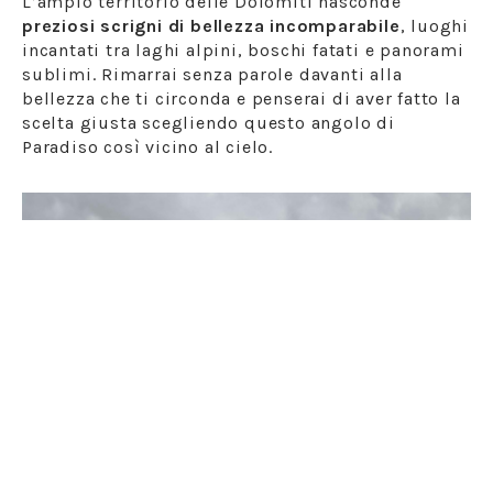
L’ampio territorio delle Dolomiti nasconde
preziosi scrigni di bellezza incomparabile
, luoghi
incantati tra laghi alpini, boschi fatati e panorami
sublimi. Rimarrai senza parole davanti alla
bellezza che ti circonda e penserai di aver fatto la
scelta giusta scegliendo questo angolo di
Paradiso così vicino al cielo.