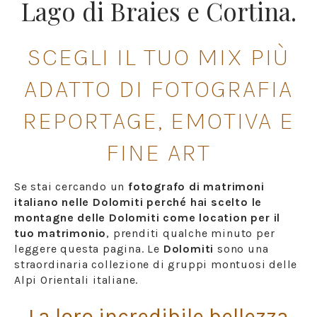
Lago di Braies e Cortina.
SCEGLI IL TUO MIX PIÙ
ADATTO DI FOTOGRAFIA
REPORTAGE, EMOTIVA E
FINE ART
Se stai cercando un
fotografo di matrimoni
italiano nelle Dolomiti perché hai scelto le
montagne delle Dolomiti come location per il
tuo matrimonio
, prenditi qualche minuto per
leggere questa pagina. Le
Dolomiti
sono una
straordinaria collezione di gruppi montuosi delle
Alpi Orientali italiane.
La loro incredibile bellezza