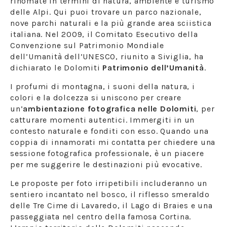
rinomate in termini di natura, ambiente e turismo
delle Alpi. Qui puoi trovare un parco nazionale,
nove parchi naturali e la più grande area sciistica
italiana. Nel 2009, il Comitato Esecutivo della
Convenzione sul Patrimonio Mondiale
dell’Umanità dell’UNESCO, riunito a Siviglia, ha
dichiarato le Dolomiti
Patrimonio dell’Umanità
.
I profumi di montagna, i suoni della natura, i
colori e la dolcezza si uniscono per creare
un’
ambientazione fotografica nelle Dolomiti
, per
catturare momenti autentici. Immergiti in un
contesto naturale e fonditi con esso. Quando una
coppia di innamorati mi contatta per chiedere una
sessione fotografica professionale, è un piacere
per me suggerire le destinazioni più evocative.
Le proposte per foto irripetibili includeranno un
sentiero incantato nel bosco, il riflesso smeraldo
delle Tre Cime di Lavaredo, il Lago di Braies e una
passeggiata nel centro della famosa Cortina.