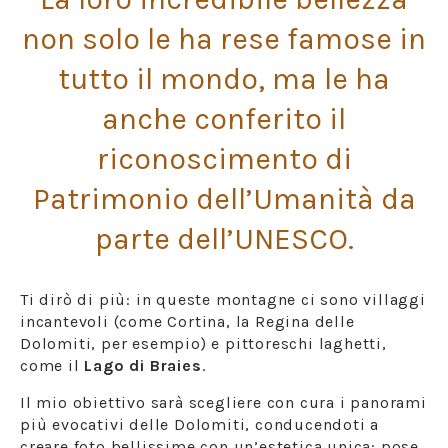
non solo le ha rese famose in
tutto il mondo, ma le ha
anche conferito il
riconoscimento di
Patrimonio dell’Umanità da
parte dell’UNESCO.
Ti dirò di più: in queste montagne ci sono villaggi
incantevoli (come Cortina, la Regina delle
Dolomiti, per esempio) e pittoreschi laghetti,
come il
Lago di Braies
.
Il mio obiettivo sarà scegliere con cura i panorami
più evocativi delle Dolomiti, conducendoti a
creare foto bellissime con un’estetica unica: pose