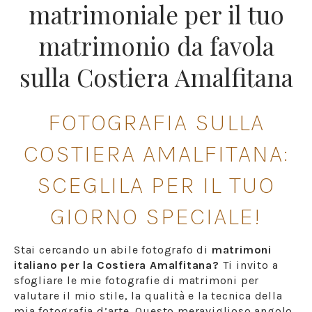
matrimoniale per il tuo
matrimonio da favola
sulla Costiera Amalfitana
FOTOGRAFIA SULLA
COSTIERA AMALFITANA:
SCEGLILA PER IL TUO
GIORNO SPECIALE!
Stai cercando un abile fotografo di
matrimoni
italiano per la Costiera Amalfitana?
Ti invito a
sfogliare le mie fotografie di matrimoni per
valutare il mio stile, la qualità e la tecnica della
mia fotografia d’arte. Questo meraviglioso angolo