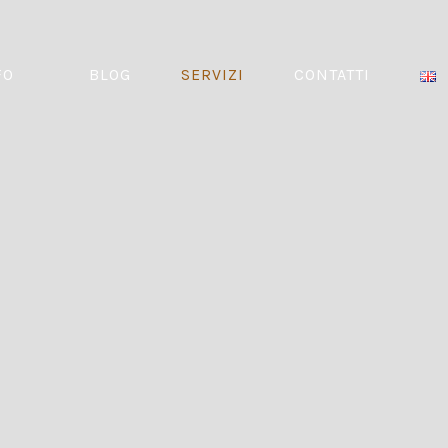
FO
BLOG
SERVIZI
CONTATTI